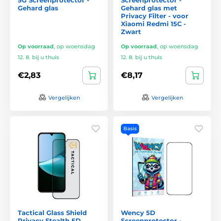
Gehard glas
Gehard glas met
Privacy Filter - voor
Xiaomi Redmi 15C -
Zwart
Op voorraad
,
op woensdag
Op voorraad
,
op woensdag
12. 8. bij u thuis
12. 8. bij u thuis
€2,83
€8,17
Vergelijken
Vergelijken
Basis
Tactical Glass Shield
Wency 5D
Privacy Stealth 5D
Screenprotector -