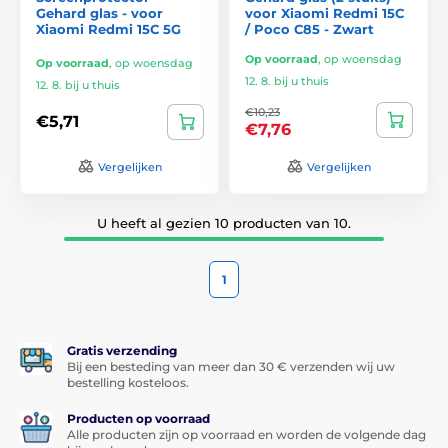
Gehard glas - voor
voor Xiaomi Redmi 15C
Xiaomi Redmi 15C 5G
/ Poco C85 - Zwart
Op voorraad
,
op woensdag
Op voorraad
,
op woensdag
12. 8. bij u thuis
12. 8. bij u thuis
€10,23
€5,71
€7,76
Vergelijken
Vergelijken
U heeft al gezien 10 producten van 10.
1
Gratis verzending
Bij een besteding van meer dan 30 € verzenden wij uw
bestelling kosteloos.
Producten op voorraad
Alle producten zijn op voorraad en worden de volgende dag