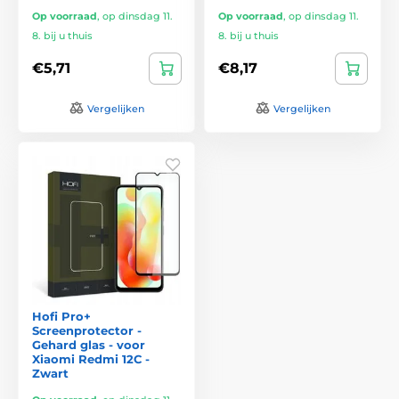
Op voorraad
,
op dinsdag 11.
Op voorraad
,
op dinsdag 11.
8. bij u thuis
8. bij u thuis
€5,71
€8,17
Vergelijken
Vergelijken
Hofi Pro+
Screenprotector -
Gehard glas - voor
Xiaomi Redmi 12C -
Zwart