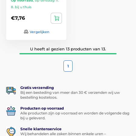
Op voorraad
,
op dinsdag 11.
8. bij u thuis
€7,76
Vergelijken
U heeft al gezien 13 producten van 13.
1
Gratis verzending
Bij een besteding van meer dan 30 € verzenden wij uw
bestelling kosteloos.
Producten op voorraad
Alle producten zijn op voorraad en worden de volgende dag
bij u geleverd.
Snelle klantenservice
Wij behandelen alle zaken binnen enkele uren –