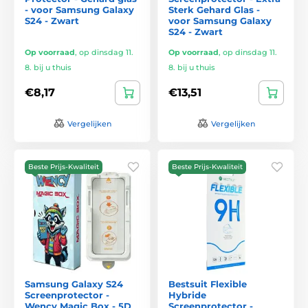
- voor Samsung Galaxy
Sterk Gehard Glas -
S24 - Zwart
voor Samsung Galaxy
S24 - Zwart
Op voorraad
,
op dinsdag 11.
Op voorraad
,
op dinsdag 11.
8. bij u thuis
8. bij u thuis
€8,17
€13,51
Vergelijken
Vergelijken
Beste Prijs-Kwaliteit
Beste Prijs-Kwaliteit
Samsung Galaxy S24
Bestsuit Flexible
Screenprotector -
Hybride
Wency Magic Box - 5D
Screenprotector -