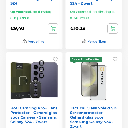
S24
S24 - Zwart
Op voorraad
,
op dinsdag 11.
Op voorraad
,
op dinsdag 11.
8. bij u thuis
8. bij u thuis
€9,40
€10,23
Vergelijken
Vergelijken
Beste Prijs-Kwaliteit
Hofi Camring Pro+ Lens
Tactical Glass Shield 5D
Protector - Gehard glas
Screenprotector -
voor Camera - Samsung
Gehard glas voor
Galaxy S24 - Zwart
Samsung Galaxy S24 -
Zwart