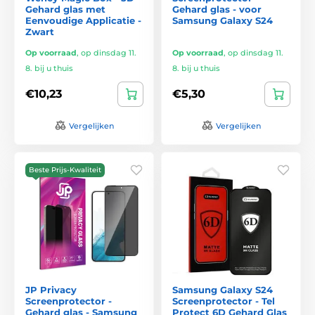
Gehard glas met
Gehard glas - voor
Eenvoudige Applicatie -
Samsung Galaxy S24
Zwart
Op voorraad
,
op dinsdag 11.
Op voorraad
,
op dinsdag 11.
8. bij u thuis
8. bij u thuis
€10,23
€5,30
Vergelijken
Vergelijken
Beste Prijs-Kwaliteit
JP Privacy
Samsung Galaxy S24
Screenprotector -
Screenprotector - Tel
Gehard glas - Samsung
Protect 6D Gehard Glas