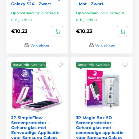
Galaxy S24 - Zwart
- Mat - Zwart
Op voorraad
,
op dinsdag 11.
Op voorraad
,
op dinsdag 11.
8. bij u thuis
8. bij u thuis
€10,23
€10,23
Vergelijken
Vergelijken
Beste Prijs-Kwaliteit
Beste Prijs-Kwaliteit
JP SimpleFlow
JP Magic Box 5D
Screenprotector -
Screenprotector -
Gehard glas met
Gehard glas met
Eenvoudige Applicatie -
eenvoudige applicatie -
voor Samsung Galaxy
voor Samsung Galaxy