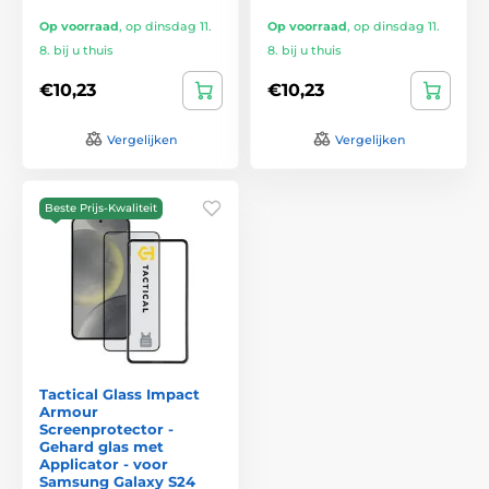
Op voorraad
,
op dinsdag 11.
Op voorraad
,
op dinsdag 11.
8. bij u thuis
8. bij u thuis
€10,23
€10,23
Vergelijken
Vergelijken
Beste Prijs-Kwaliteit
Tactical Glass Impact
Armour
Screenprotector -
Gehard glas met
Applicator - voor
Samsung Galaxy S24