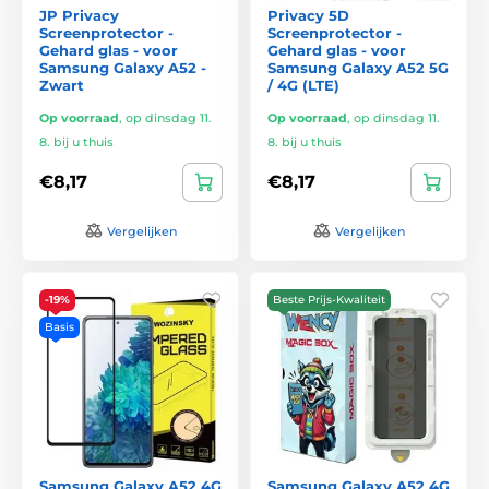
JP Privacy
Privacy 5D
Screenprotector -
Screenprotector -
Gehard glas - voor
Gehard glas - voor
Samsung Galaxy A52 -
Samsung Galaxy A52 5G
Zwart
/ 4G (LTE)
Op voorraad
,
op dinsdag 11.
Op voorraad
,
op dinsdag 11.
8. bij u thuis
8. bij u thuis
€8,17
€8,17
Vergelijken
Vergelijken
-19%
Beste Prijs-Kwaliteit
Basis
Samsung Galaxy A52 4G
Samsung Galaxy A52 4G