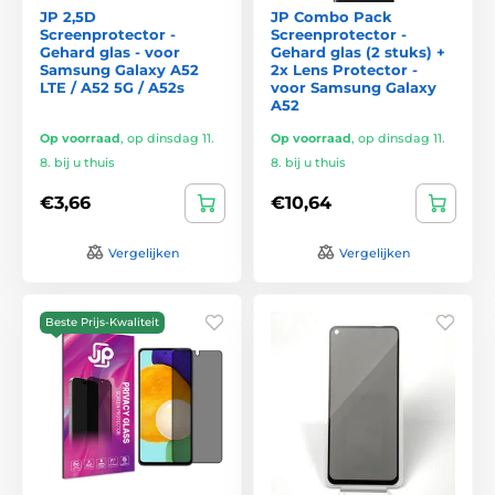
JP 2,5D
JP Combo Pack
Screenprotector -
Screenprotector -
Gehard glas - voor
Gehard glas (2 stuks) +
Samsung Galaxy A52
2x Lens Protector -
LTE / A52 5G / A52s
voor Samsung Galaxy
A52
Op voorraad
,
op dinsdag 11.
Op voorraad
,
op dinsdag 11.
8. bij u thuis
8. bij u thuis
€3,66
€10,64
Vergelijken
Vergelijken
Beste Prijs-Kwaliteit