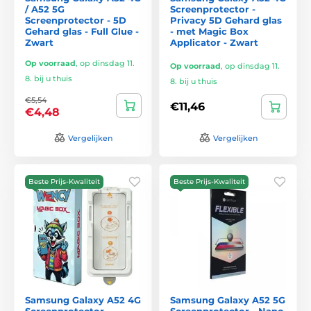
/ A52 5G
Screenprotector -
Screenprotector - 5D
Privacy 5D Gehard glas
Gehard glas - Full Glue -
- met Magic Box
Zwart
Applicator - Zwart
Op voorraad
,
op dinsdag 11.
Op voorraad
,
op dinsdag 11.
8. bij u thuis
8. bij u thuis
€5,54
€11,46
€4,48
Vergelijken
Vergelijken
Beste Prijs-Kwaliteit
Beste Prijs-Kwaliteit
Samsung Galaxy A52 4G
Samsung Galaxy A52 5G
Screenprotector -
Screenprotector - Nano