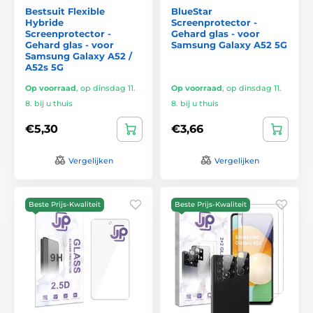
Bestsuit Flexible
BlueStar
Hybride
Screenprotector -
Screenprotector -
Gehard glas - voor
Gehard glas - voor
Samsung Galaxy A52 5G
Samsung Galaxy A52 /
A52s 5G
Op voorraad
,
op dinsdag 11.
Op voorraad
,
op dinsdag 11.
8. bij u thuis
8. bij u thuis
€5,30
€3,66
Vergelijken
Vergelijken
Beste Prijs-Kwaliteit
Beste Prijs-Kwaliteit