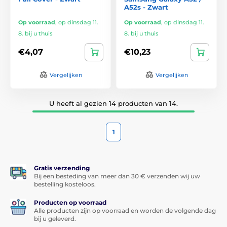
A52s - Zwart
Op voorraad
,
op dinsdag 11.
Op voorraad
,
op dinsdag 11.
8. bij u thuis
8. bij u thuis
€4,07
€10,23
Vergelijken
Vergelijken
U heeft al gezien 14 producten van 14.
1
Gratis verzending
Bij een besteding van meer dan 30 € verzenden wij uw
bestelling kosteloos.
Producten op voorraad
Alle producten zijn op voorraad en worden de volgende dag
bij u geleverd.