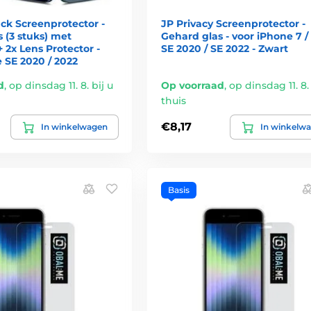
ck Screenprotector -
JP Privacy Screenprotector -
 (3 stuks) met
Gehard glas - voor iPhone 7 / 
+ 2x Lens Protector -
SE 2020 / SE 2022 - Zwart
 SE 2020 / 2022
d
,
op dinsdag 11. 8. bij u
Op voorraad
,
op dinsdag 11. 8. 
thuis
€8,17
In winkelwagen
In winkelw
Basis