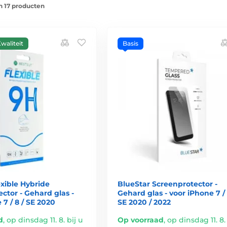
n 17 producten
waliteit
Basis
exible Hybride
BlueStar Screenprotector -
ctor - Gehard glas -
Gehard glas - voor iPhone 7 / 
 7 / 8 / SE 2020
SE 2020 / 2022
d
,
op dinsdag 11. 8. bij u
Op voorraad
,
op dinsdag 11. 8. 