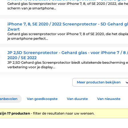
Gehard glas Screenprotector voor iPhone 7, 8, of SE 2020 / 2022, die h
scherm van je smartphone…
iPhone 7, 8, SE 2020 / 2022 Screenprotector - 5D Gehard gl
Zwart
Gehard glas screenprotector voor iPhone 7, 8 of SE 2020, die het displ
je smartphone perfect…
JP 2,5D Screenprotector - Gehard glas - voor iPhone 7 / 8 
2020 / SE 2022
JP 2,5D Gehard glas Screenprotector biedt uitstekende bescherming 
verbetering voor je display…
Meer producten bekijken
anbevolen
Van goedkoopste
Van duurste
Van nieuwste
zijn 17 producten
- filter de resultaten naar uw wensen.