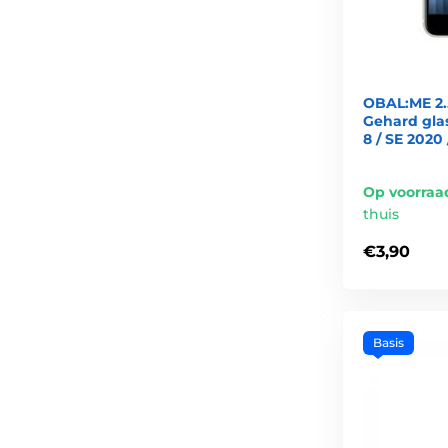
OBAL:ME 2.
Gehard glas
8 / SE 2020
Op voorraa
thuis
€3,90
Basis