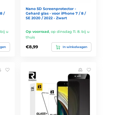
Nano 5D Screenprotector -
8 /
Gehard glas - voor iPhone 7 / 8 /
SE 2020 / 2022 - Zwart
bij u
Op voorraad
,
op dinsdag 11. 8. bij u
thuis
€8,99
agen
In winkelwagen