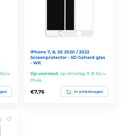
iPhone 7, 8, SE 2020 / 2022
-
Screenprotector - 5D Gehard glas
- Wit
bij u
Op voorraad
,
op dinsdag 11. 8. bij u
thuis
€7,76
agen
In winkelwagen