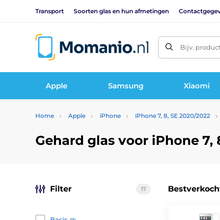
Transport
Soorten glas en hun afmetingen
Contactgege
Bijv. produc
Apple
Samsung
Xiaomi
Home
Apple
iPhone
iPhone 7, 8, SE 2020/2022
Gehard glas voor iPhone 7, 
Filter
Bestverkoch
17
Basis