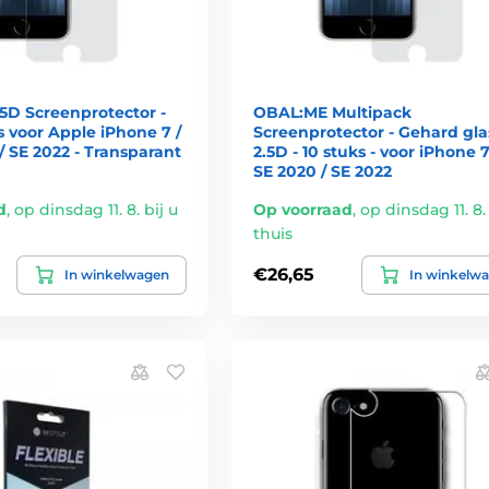
5D Screenprotector -
OBAL:ME Multipack
 voor Apple iPhone 7 /
Screenprotector - Gehard gla
 / SE 2022 - Transparant
2.5D - 10 stuks - voor iPhone 7 
SE 2020 / SE 2022
d
,
op dinsdag 11. 8. bij u
Op voorraad
,
op dinsdag 11. 8. 
thuis
€26,65
In winkelwagen
In winkelw