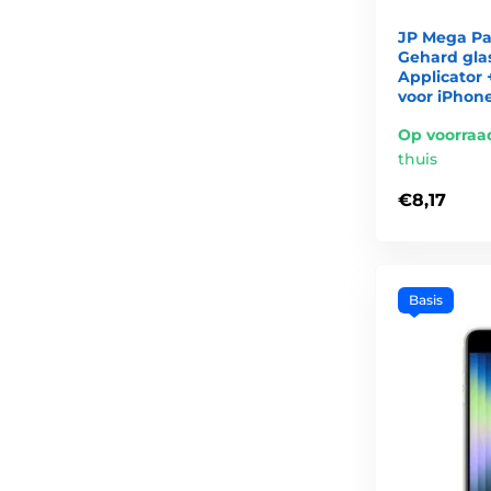
JP Mega Pa
Gehard glas
Applicator 
voor iPhone
Op voorraa
thuis
€8,17
Basis