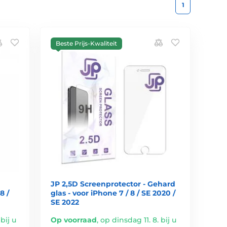
1
Beste Prijs-Kwaliteit
JP 2,5D Screenprotector - Gehard
8 /
glas - voor iPhone 7 / 8 / SE 2020 /
SE 2022
bij u
Op voorraad
,
op dinsdag 11. 8. bij u