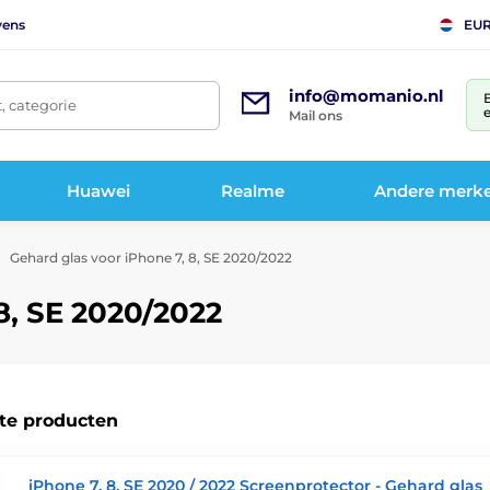
vens
EU
info@momanio.nl
t, categorie
e
Mail ons
Huawei
Realme
Andere merk
Gehard glas voor iPhone 7, 8, SE 2020/2022
8, SE 2020/2022
te producten
iPhone 7, 8, SE 2020 / 2022 Screenprotector - Gehard glas