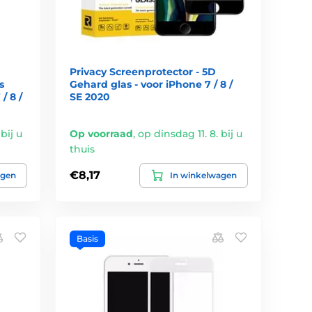
Privacy Screenprotector - 5D
s
Gehard glas - voor iPhone 7 / 8 /
/ 8 /
SE 2020
bij u
Op voorraad
,
op dinsdag 11. 8. bij u
thuis
€8,17
agen
In winkelwagen
Basis