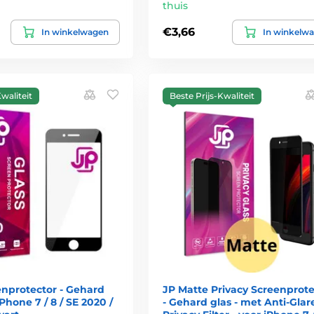
thuis
€3,66
In winkelwagen
In winkelw
waliteit
Beste Prijs-Kwaliteit
enprotector - Gehard
JP Matte Privacy Screenprote
iPhone 7 / 8 / SE 2020 /
- Gehard glas - met Anti-Glar