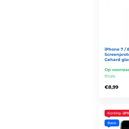
iPhone 7 / 8
Screenprot
Gehard glas
Op voorraa
thuis
€8,99
Korting
-21
Basis