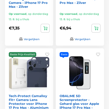
Camera - iPhone 17 Pro
Pro Max - Zilver
Max - Zilver
Op voorraad
,
op donderdag
Op voorraad
,
op donderdag
13. 8. bij u thuis
13. 8. bij u thuis
€7,35
€6,94
Vergelijken
Vergelijken
Beste Prijs-Kwaliteit
Basis
Tech-Protect Camalloy
OBAL:ME 5D
Fit+ Camera Lens
Screenprotector -
Protector voor iPhone
Gehard glas voor Apple
17 Pro Max - Aluminium
iPhone 17 Pro Max -