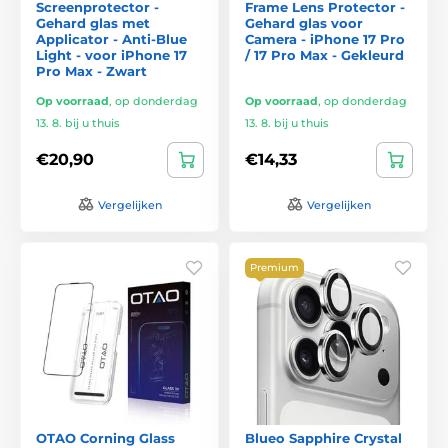
Screenprotector -
Frame Lens Protector -
Gehard glas met
Gehard glas voor
Applicator - Anti-Blue
Camera - iPhone 17 Pro
Light - voor iPhone 17
/ 17 Pro Max - Gekleurd
Pro Max - Zwart
Op voorraad
,
op donderdag
Op voorraad
,
op donderdag
13. 8. bij u thuis
13. 8. bij u thuis
€20,90
€14,33
Vergelijken
Vergelijken
Premium
OTAO Corning Glass
Blueo Sapphire Crystal