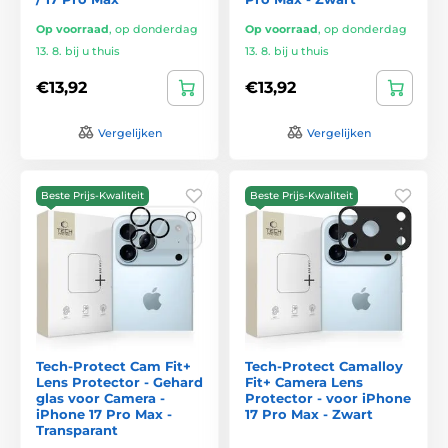
Op voorraad
,
op donderdag
Op voorraad
,
op donderdag
13. 8. bij u thuis
13. 8. bij u thuis
€13,92
€13,92
Vergelijken
Vergelijken
Beste Prijs-Kwaliteit
Beste Prijs-Kwaliteit
Tech-Protect Cam Fit+
Tech-Protect Camalloy
Lens Protector - Gehard
Fit+ Camera Lens
glas voor Camera -
Protector - voor iPhone
iPhone 17 Pro Max -
17 Pro Max - Zwart
Transparant