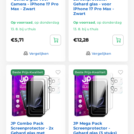
Camera - iPhone 17 Pro
Gehard glas - voor
Max - Zwart
iPhone 17 Pro Max -
Zwart
Op voorraad
,
op donderdag
Op voorraad
,
op donderdag
13. 8. bij u thuis
13. 8. bij u thuis
€5,71
€12,28
Vergelijken
Vergelijken
Beste Prijs-Kwaliteit
Beste Prijs-Kwaliteit
JP Combo Pack
JP Mega Pack
Screenprotector - 2x
Screenprotector -
Gehard glas met
Gehard glas (3 stuks)