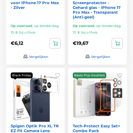
voor iPhone 17 Pro Max
Screenprotector -
- Zilver
Gehard glas - iPhone 17
Pro Max - Transparant
(Anti-geel)
Op voorraad
,
op donderdag
Op voorraad
,
op donderdag
13. 8. bij u thuis
13. 8. bij u thuis
€6,12
€19,67
Vergelijken
Vergelijken
Black Friday
Beste Prijs-Kwaliteit
Spigen Optik Pro XL TR
Tech-Protect Easy Set+
EZ Fit Camera Lens
Combo Pack