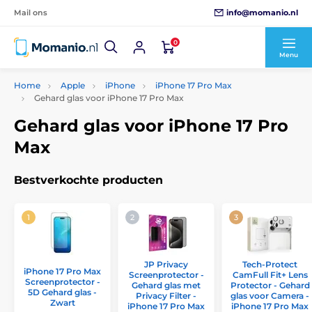
info@momanio.nl
Mail ons
0
Menu
Home
Apple
iPhone
iPhone 17 Pro Max
Gehard glas voor iPhone 17 Pro Max
Gehard glas voor iPhone 17 Pro
Max
Bestverkochte producten
JP Privacy
Tech-Protect
iPhone 17 Pro Max
Screenprotector -
CamFull Fit+ Lens
Screenprotector -
Gehard glas met
Protector - Gehard
5D Gehard glas -
Privacy Filter -
glas voor Camera -
Zwart
iPhone 17 Pro Max
iPhone 17 Pro Max