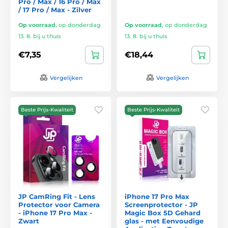
Pro / Max / 16 Pro / Max
/ 17 Pro / Max - Zilver
Op voorraad
,
op donderdag
Op voorraad
,
op donderdag
13. 8. bij u thuis
13. 8. bij u thuis
€7,35
€18,44
Vergelijken
Vergelijken
Beste Prijs-Kwaliteit
Beste Prijs-Kwaliteit
JP CamRing Fit - Lens
iPhone 17 Pro Max
Protector voor Camera
Screenprotector - JP
- iPhone 17 Pro Max -
Magic Box 5D Gehard
Zwart
glas - met Eenvoudige