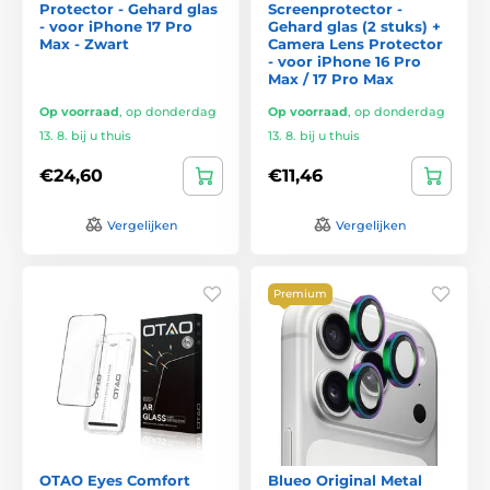
Protector - Gehard glas
Screenprotector -
- voor iPhone 17 Pro
Gehard glas (2 stuks) +
Max - Zwart
Camera Lens Protector
- voor iPhone 16 Pro
Max / 17 Pro Max
Op voorraad
,
op donderdag
Op voorraad
,
op donderdag
13. 8. bij u thuis
13. 8. bij u thuis
€24,60
€11,46
Vergelijken
Vergelijken
Premium
OTAO Eyes Comfort
Blueo Original Metal