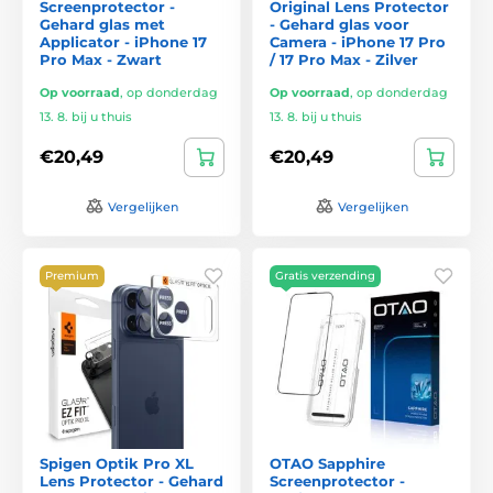
Screenprotector -
Original Lens Protector
Gehard glas met
- Gehard glas voor
Applicator - iPhone 17
Camera - iPhone 17 Pro
Pro Max - Zwart
/ 17 Pro Max - Zilver
Op voorraad
,
op donderdag
Op voorraad
,
op donderdag
13. 8. bij u thuis
13. 8. bij u thuis
€20,49
€20,49
Vergelijken
Vergelijken
Premium
Gratis verzending
Spigen Optik Pro XL
OTAO Sapphire
Lens Protector - Gehard
Screenprotector -