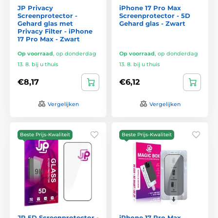
JP Privacy
iPhone 17 Pro Max
Screenprotector -
Screenprotector - 5D
Gehard glas met
Gehard glas - Zwart
Privacy Filter - iPhone
17 Pro Max - Zwart
Op voorraad
,
op donderdag
Op voorraad
,
op donderdag
13. 8. bij u thuis
13. 8. bij u thuis
€8,17
€6,12
Vergelijken
Vergelijken
Beste Prijs-Kwaliteit
Beste Prijs-Kwaliteit
JP 5D Screenprotector -
iPhone 17 Pro Max