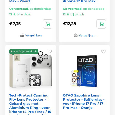
Max - Zwart
iPhone 17 Pro Max
Op voorraad
,
op donderdag
Op voorraad
,
op donderdag
13. 8. bij u thuis
13. 8. bij u thuis
€7,35
€12,28
Vergelijken
Vergelijken
Beste Prijs-Kwaliteit
Tech-Protect Camring
OTAO Sapphire Lens
Fit+ Lens Protector -
Protector - Saffierglas -
Gehard glas met
voor iPhone 17 Pro / 17
Aluminium Ring - voor
Pro Max - Oranje
iPhone 14 Pro / Max / 15