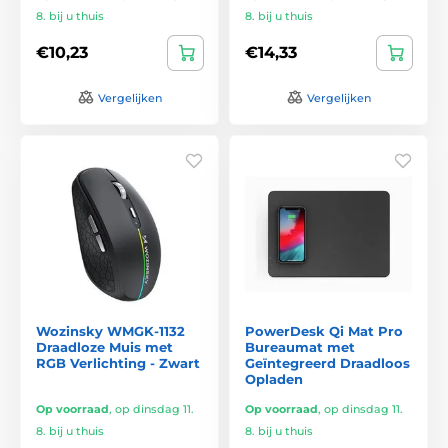
8. bij u thuis
8. bij u thuis
€10,23
€14,33
Vergelijken
Vergelijken
Wozinsky WMGK-1132
PowerDesk Qi Mat Pro
Draadloze Muis met
Bureaumat met
RGB Verlichting - Zwart
Geïntegreerd Draadloos
Opladen
Op voorraad
,
op dinsdag 11.
Op voorraad
,
op dinsdag 11.
8. bij u thuis
8. bij u thuis