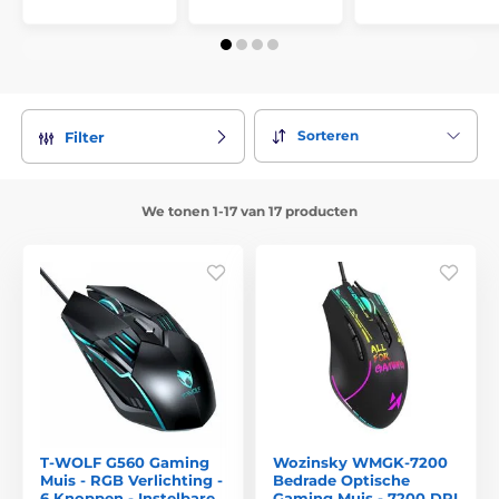
Sorteren
Filter
We tonen 1-17 van 17 producten
T-WOLF G560 Gaming
Wozinsky WMGK-7200
Muis - RGB Verlichting -
Bedrade Optische
6 Knoppen - Instelbare
Gaming Muis - 7200 DPI