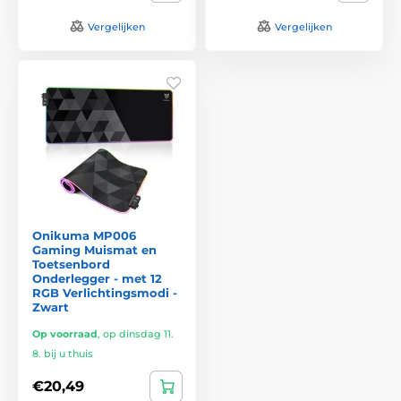
Vergelijken
Vergelijken
Onikuma MP006
Gaming Muismat en
Toetsenbord
Onderlegger - met 12
RGB Verlichtingsmodi -
Zwart
Op voorraad
,
op dinsdag 11.
8. bij u thuis
€20,49