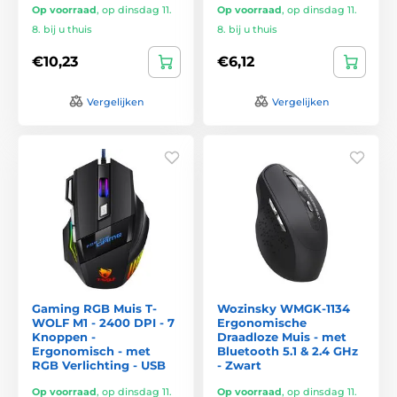
Op voorraad
,
op dinsdag 11.
Op voorraad
,
op dinsdag 11.
8. bij u thuis
8. bij u thuis
€10,23
€6,12
Vergelijken
Vergelijken
Gaming RGB Muis T-
Wozinsky WMGK-1134
WOLF M1 - 2400 DPI - 7
Ergonomische
Knoppen -
Draadloze Muis - met
Ergonomisch - met
Bluetooth 5.1 & 2.4 GHz
RGB Verlichting - USB
- Zwart
Op voorraad
,
op dinsdag 11.
Op voorraad
,
op dinsdag 11.