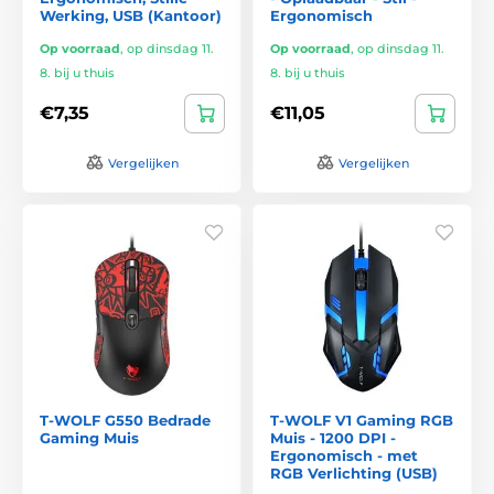
Werking, USB (Kantoor)
Ergonomisch
Op voorraad
,
op dinsdag 11.
Op voorraad
,
op dinsdag 11.
8. bij u thuis
8. bij u thuis
€7,35
€11,05
Vergelijken
Vergelijken
T-WOLF G550 Bedrade
T-WOLF V1 Gaming RGB
Gaming Muis
Muis - 1200 DPI -
Ergonomisch - met
RGB Verlichting (USB)