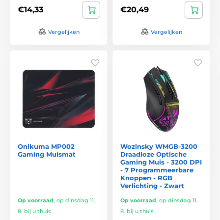
€14,33
€20,49
Vergelijken
Vergelijken
Onikuma MP002
Wozinsky WMGB-3200
Gaming Muismat
Draadloze Optische
Gaming Muis - 3200 DPI
- 7 Programmeerbare
Knoppen - RGB
Verlichting - Zwart
Op voorraad
,
op dinsdag 11.
Op voorraad
,
op dinsdag 11.
8. bij u thuis
8. bij u thuis