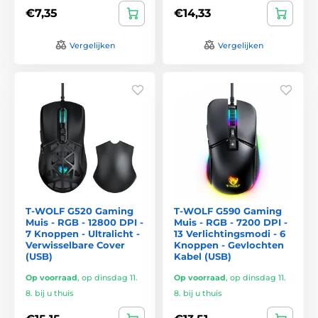
€7,35
€14,33
Vergelijken
Vergelijken
T-WOLF G520 Gaming
T-WOLF G590 Gaming
Muis - RGB - 12800 DPI -
Muis - RGB - 7200 DPI -
7 Knoppen - Ultralicht -
13 Verlichtingsmodi - 6
Verwisselbare Cover
Knoppen - Gevlochten
(USB)
Kabel (USB)
Op voorraad
,
op dinsdag 11.
Op voorraad
,
op dinsdag 11.
8. bij u thuis
8. bij u thuis