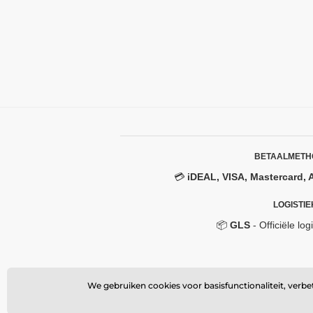
BETAALMETH
💳
iDEAL, VISA, Mastercard, 
LOGISTIE
📦
GLS
- Officiële log
We gebruiken cookies voor basisfunctionaliteit, verb