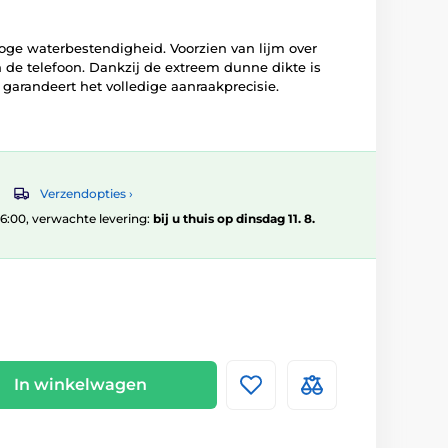
oge waterbestendigheid. Voorzien van lijm over
n de telefoon. Dankzij de extreem dunne dikte is
 garandeert het volledige aanraakprecisie.
Verzendopties ›
 16:00, verwachte levering:
bij u thuis op dinsdag 11. 8.
In winkelwagen