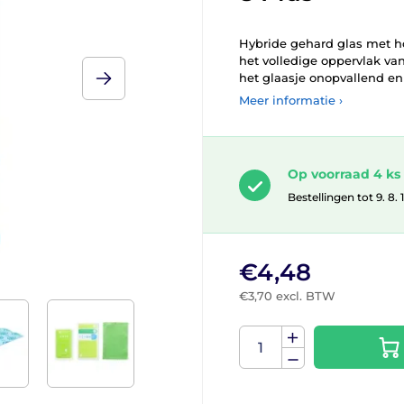
Hybride gehard glas met h
het volledige oppervlak va
het glaasje onopvallend en
Meer informatie ›
Op voorraad 4 ks
Bestellingen tot 9. 8.
€4,48
€3,70 excl. BTW