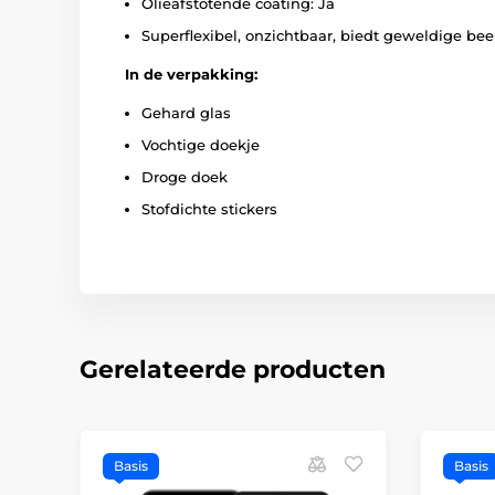
Olieafstotende coating: Ja
Superflexibel, onzichtbaar, biedt geweldige bee
In de verpakking:
Gehard glas
Vochtige doekje
Droge doek
Stofdichte stickers
Gerelateerde producten
Basis
Basis