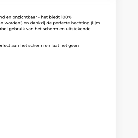
nd en onzichtbaar - het biedt 100%
en worden!) en dankzij de perfecte hechting (lijm
rtabel gebruik van het scherm en uitstekende
fect aan het scherm en laat het geen