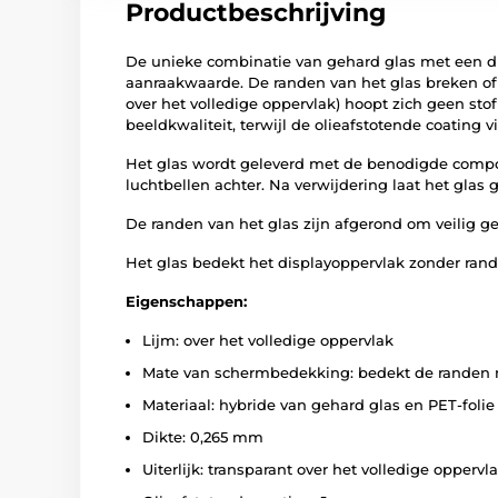
Productbeschrijving
De unieke combinatie van gehard glas met een di
aanraakwaarde. De randen van het glas breken of b
over het volledige oppervlak) hoopt zich geen sto
beeldkwaliteit, terwijl de olieafstotende coating
Het glas wordt geleverd met de benodigde compo
luchtbellen achter. Na verwijdering laat het glas
De randen van het glas zijn afgerond om veilig g
Het glas bedekt het displayoppervlak zonder rand
Eigenschappen:
Lijm: over het volledige oppervlak
Mate van schermbedekking: bedekt de randen 
Materiaal: hybride van gehard glas en PET-folie
Dikte: 0,265 mm
Uiterlijk: transparant over het volledige opperv