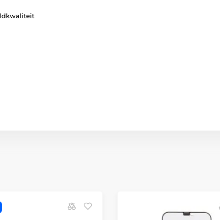
ldkwaliteit