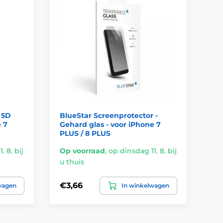
 5D
BlueStar Screenprotector -
 7
Gehard glas - voor iPhone 7
PLUS / 8 PLUS
. 8. bij
Op voorraad
,
op dinsdag 11. 8. bij
u thuis
€3,66
wagen
In winkelwagen