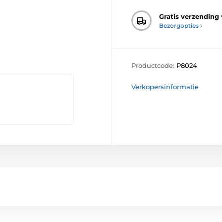
Gratis verzending
Bezorgopties ›
Productcode:
P8024
Verkopersinformatie