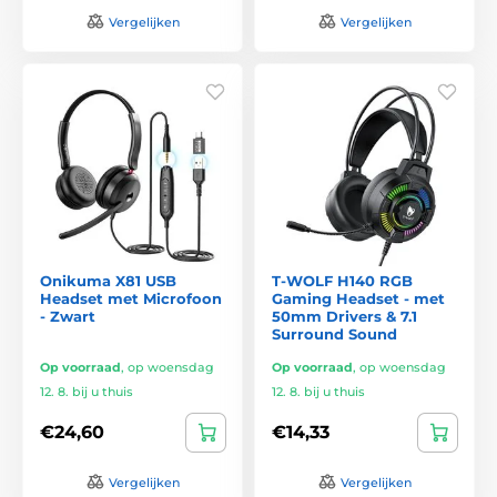
Vergelijken
Vergelijken
Onikuma X81 USB
T-WOLF H140 RGB
Headset met Microfoon
Gaming Headset - met
- Zwart
50mm Drivers & 7.1
Surround Sound
Op voorraad
,
op woensdag
Op voorraad
,
op woensdag
12. 8. bij u thuis
12. 8. bij u thuis
€24,60
€14,33
Vergelijken
Vergelijken