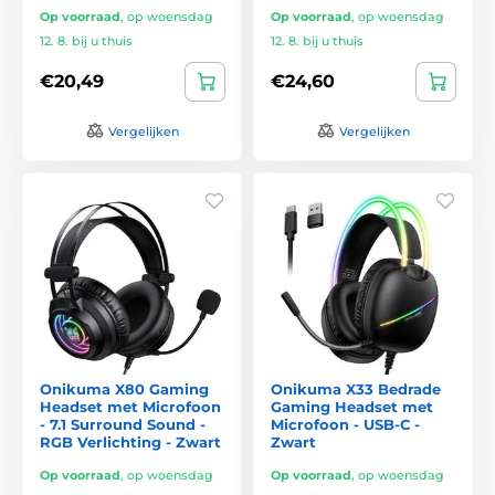
Op voorraad
,
op woensdag
Op voorraad
,
op woensdag
12. 8. bij u thuis
12. 8. bij u thuis
€20,49
€24,60
Vergelijken
Vergelijken
Onikuma X80 Gaming
Onikuma X33 Bedrade
Headset met Microfoon
Gaming Headset met
- 7.1 Surround Sound -
Microfoon - USB-C -
RGB Verlichting - Zwart
Zwart
Op voorraad
,
op woensdag
Op voorraad
,
op woensdag