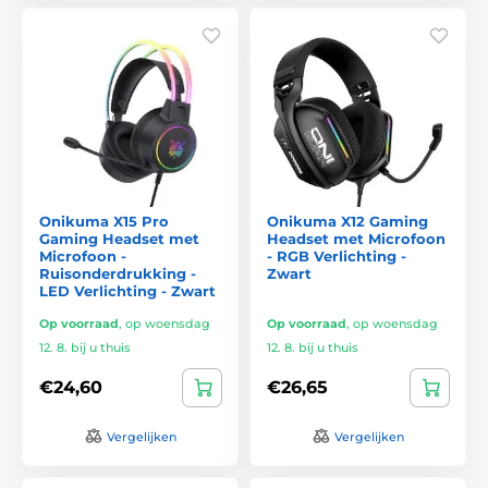
Onikuma X15 Pro
Onikuma X12 Gaming
Gaming Headset met
Headset met Microfoon
Microfoon -
- RGB Verlichting -
Ruisonderdrukking -
Zwart
LED Verlichting - Zwart
Op voorraad
,
op woensdag
Op voorraad
,
op woensdag
12. 8. bij u thuis
12. 8. bij u thuis
€24,60
€26,65
Vergelijken
Vergelijken