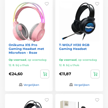
Onikuma X15 Pro
T-WOLF H130 RGB
Gaming Headset met
Gaming Headset
Microfoon - Roze
Op voorraad
,
op woensdag
Op voorraad
,
op woensdag
12. 8. bij u thuis
12. 8. bij u thuis
€24,60
€11,87
Vergelijken
Vergelijken