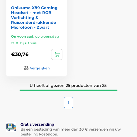
Onikuma X89 Gaming
Headset - met RGB
Verlichting &
Ruisonderdrukkende
Microfoon - Zwart
Op voorraad
,
op woensdag
12. 8. bij u thuis
€30,76
Vergelijken
U heeft al gezien 25 producten van 25.
1
Gratis verzending
Bij een besteding van meer dan 30 € verzenden wij uw
bestelling kosteloos.