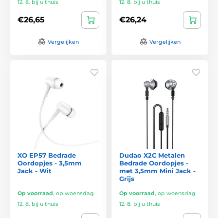
12. 8. bij u thuis
12. 8. bij u thuis
€26,65
€26,24
Vergelijken
Vergelijken
XO EP57 Bedrade
Dudao X2C Metalen
Oordopjes - 3,5mm
Bedrade Oordopjes -
Jack - Wit
met 3,5mm Mini Jack -
Grijs
Op voorraad
,
op woensdag
Op voorraad
,
op woensdag
12. 8. bij u thuis
12. 8. bij u thuis