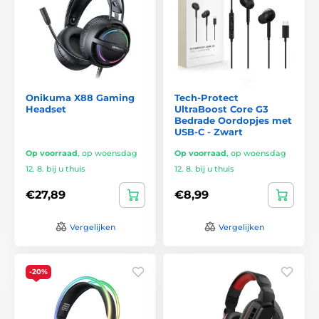
Onikuma X88 Gaming
Tech-Protect
Headset
UltraBoost Core G3
Bedrade Oordopjes met
USB-C - Zwart
Op voorraad
,
op woensdag
Op voorraad
,
op woensdag
12. 8. bij u thuis
12. 8. bij u thuis
€27,89
€8,99
Vergelijken
Vergelijken
-20%