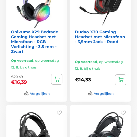
Onikuma X29 Bedrade
Dudao X30 Gaming
Gaming Headset met
Headset met Microfoon
Microfoon - RGB
- 3,5mm Jack - Rood
Verlichting - 3,5 mm -
Zwart
Op voorraad
,
op woensdag
Op voorraad
,
op woensdag
12. 8. bij u thuis
12. 8. bij u thuis
€20,49
€14,33
€16,39
Vergelijken
Vergelijken