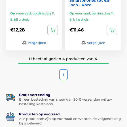
Smartphones tot 6,9
inch - Roze
Op voorraad
,
op dinsdag 11.
Op voorraad
,
op dinsdag 11.
8. bij u thuis
8. bij u thuis
€12,28
€11,46
Vergelijken
Vergelijken
U heeft al gezien 4 producten van 4.
1
Gratis verzending
Bij een besteding van meer dan 30 € verzenden wij uw
bestelling kosteloos.
Producten op voorraad
Alle producten zijn op voorraad en worden de volgende dag
bij u geleverd.