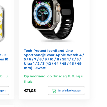
Tech-Protect IconBand Line
 - 2
Sportbandje voor Apple Watch 4 /
es 10
5 / 6 / 7 / 8 / 9 / 10 / 11 / SE 1 / 2 / 3 /
Ultra 1 / 2 / 3 (42 / 44 / 45 / 46 / 49
mm) - Zwart
bij u
Op voorraad
,
op dinsdag 11. 8. bij u
thuis
€11,05
agen
In winkelwagen