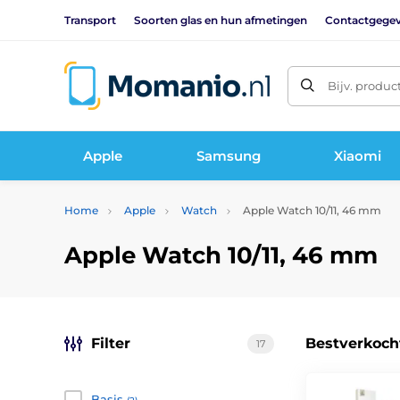
Transport
Soorten glas en hun afmetingen
Contactgege
Bijv. produc
Apple
Samsung
Xiaomi
Home
Apple
Watch
Apple Watch 10/11, 46 mm
Apple Watch 10/11, 46 mm
Filter
Bestverkoch
17
Basis