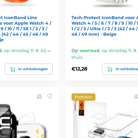
ct IconBand Line
Tech-Protect IconBand voor 
e voor Apple Watch 4 /
Watch 4 / 5 / 6 / 7 / 8 / 9 / 10 / 
 9 / 10 / 11 / SE 1 / 2 / 3 /
1 / 2 / 3 / Ultra 1 / 2 / 3 (42 / 44 
 3 (42 / 44 / 45 / 46 / 49
46 / 49 mm) - Beige
je
d
,
op dinsdag 11. 8. bij u
Op voorraad
,
op dinsdag 11. 8. 
thuis
€12,28
In winkelwagen
In winkelw
Premium