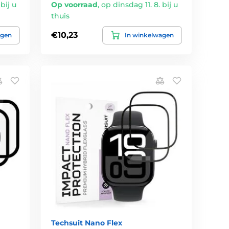
bij u
Op voorraad
,
op dinsdag 11. 8. bij u
thuis
€10,23
agen
In winkelwagen
Techsuit Nano Flex