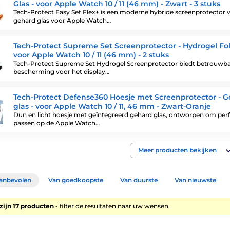
Glas - voor Apple Watch 10 / 11 (46 mm) - Zwart - 3 stuks
Tech-Protect Easy Set Flex+ is een moderne hybride screenprotector 
gehard glas voor Apple Watch…
Tech-Protect Supreme Set Screenprotector - Hydrogel Fol
voor Apple Watch 10 / 11 (46 mm) - 2 stuks
Tech-Protect Supreme Set Hydrogel Screenprotector biedt betrouwb
bescherming voor het display…
Tech-Protect Defense360 Hoesje met Screenprotector - 
glas - voor Apple Watch 10 / 11, 46 mm - Zwart-Oranje
Dun en licht hoesje met geïntegreerd gehard glas, ontworpen om perf
passen op de Apple Watch…
Meer producten bekijken
anbevolen
Van goedkoopste
Van duurste
Van nieuwste
zijn 17 producten
- filter de resultaten naar uw wensen.