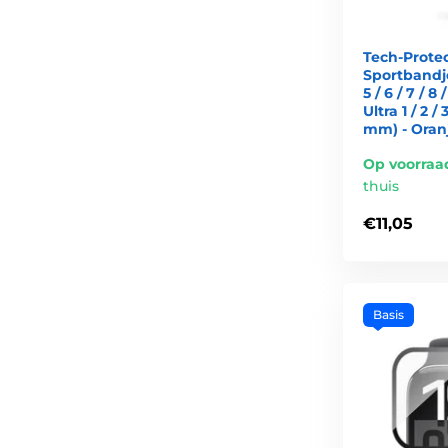
Tech-Prote
Sportbandj
5 / 6 / 7 / 8 /
Ultra 1 / 2 /
mm) - Oran
Op voorraa
thuis
€11,05
Basis