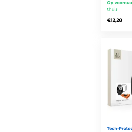
Op voorraa
thuis
€12,28
Tech-Prote