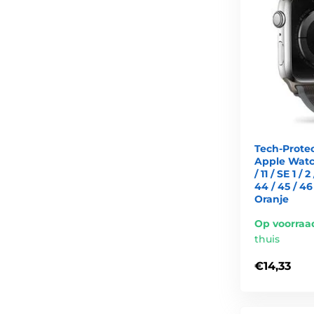
Tech-Prote
Apple Watch 4
/ 11 / SE 1 / 2
44 / 45 / 4
Oranje
Op voorraa
thuis
€14,33