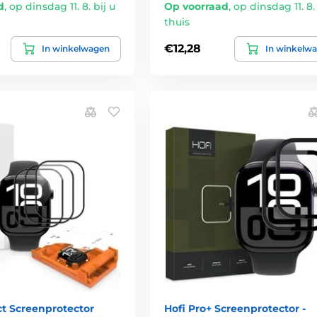
d
,
op dinsdag 11. 8. bij u
Op voorraad
,
op dinsdag 11. 8. 
thuis
€12,28
In winkelwagen
In winkelw
ct Screenprotector
Hofi Pro+ Screenprotector -