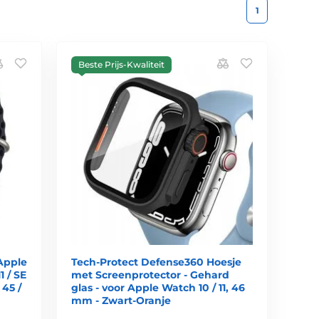
1
Beste Prijs-Kwaliteit
Apple
Tech-Protect Defense360 Hoesje
11 / SE
met Screenprotector - Gehard
/ 45 /
glas - voor Apple Watch 10 / 11, 46
mm - Zwart-Oranje