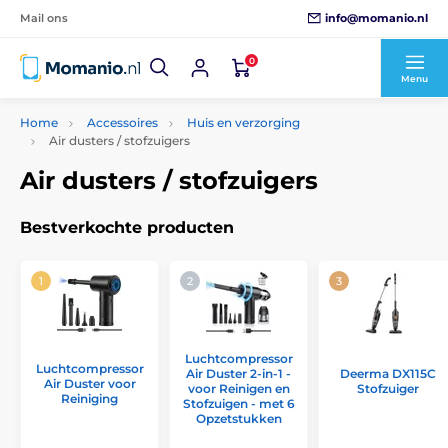
info@momanio.nl
Mail ons
0
Menu
Home
Accessoires
Huis en verzorging
Air dusters / stofzuigers
Air dusters / stofzuigers
Bestverkochte producten
Luchtcompressor
Luchtcompressor
Air Duster 2-in-1 -
Deerma DX115C
Air Duster voor
voor Reinigen en
Stofzuiger
Reiniging
Stofzuigen - met 6
Opzetstukken