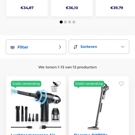
€34,87
€36,10
€39,79
Sorteren
Filter
We tonen 1-13 van 13 producten
Gratis verzending
Gratis verzending
Luchtcompressor Air
Deerma DX700s