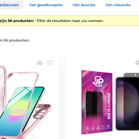
anbevolen
Van goedkoopste
Van duurste
Van nieuwste
zijn 56 producten
- filter de resultaten naar uw wensen.
an 56 producten