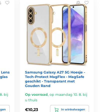
 Lens
Samsung Galaxy A27 5G Hoesje -
glas
Tech-Protect MagFlex - MagSafe
geschikt - Transparant met
Gouden Rand
. bij
Op voorraad
,
op maandag 10. 8. bij
u thuis
€10,23
agen
In winkelwagen