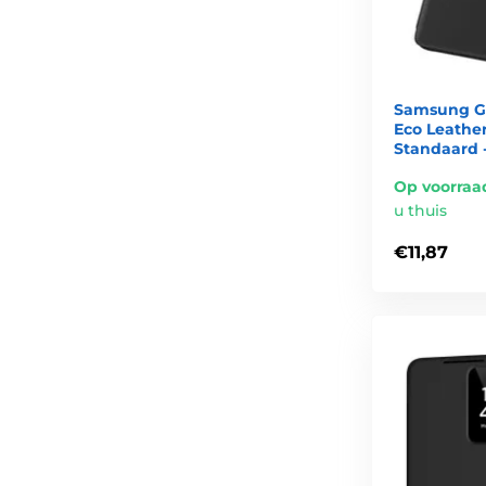
Samsung Ga
Eco Leathe
Standaard 
Op voorraa
u thuis
€11,87