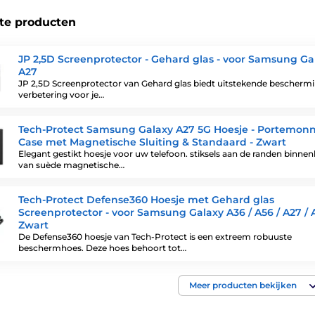
te producten
JP 2,5D Screenprotector - Gehard glas - voor Samsung Ga
A27
JP 2,5D Screenprotector van Gehard glas biedt uitstekende bescherm
verbetering voor je…
Tech-Protect Samsung Galaxy A27 5G Hoesje - Portemon
Case met Magnetische Sluiting & Standaard - Zwart
Elegant gestikt hoesje voor uw telefoon. stiksels aan de randen binne
van suède magnetische…
Tech-Protect Defense360 Hoesje met Gehard glas
Screenprotector - voor Samsung Galaxy A36 / A56 / A27 / 
Zwart
De Defense360 hoesje van Tech-Protect is een extreem robuuste
beschermhoes. Deze hoes behoort tot…
Meer producten bekijken